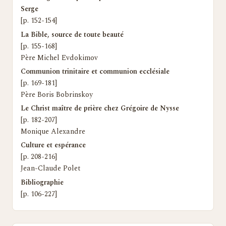
Serge
[p. 152-154]
La Bible, source de toute beauté
[p. 155-168]
Père Michel Evdokimov
Communion trinitaire et communion ecclésiale
[p. 169-181]
Père Boris Bobrinskoy
Le Christ maître de prière chez Grégoire de Nysse
[p. 182-207]
Monique Alexandre
Culture et espérance
[p. 208-216]
Jean-Claude Polet
Bibliographie
[p. 106-227]